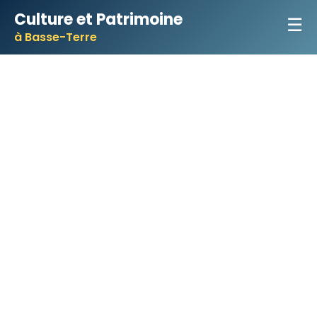
Culture et Patrimoine
☰
à Basse-Terre