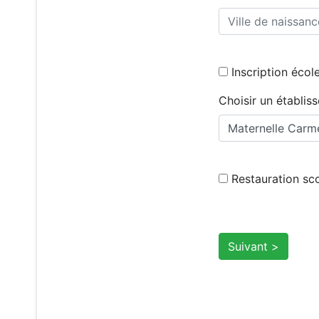
Inscription écol
Choisir un établis
Restauration sco
Suivant >