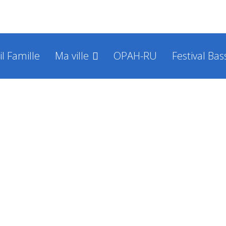
il Famille
Ma ville
OPAH-RU
Festival Bas