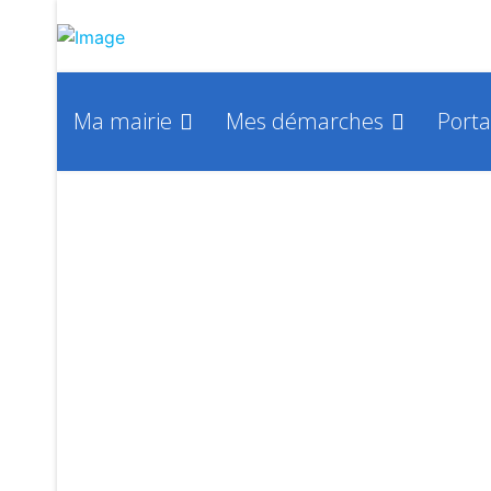
Ma mairie
Mes démarches
Porta