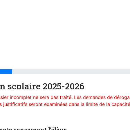
on scolaire 2025-2026
ssier incomplet ne sera pas traité. Les demandes de déroga
ustificatifs seront examinées dans la limite de la capacité
nts concernant l’élève