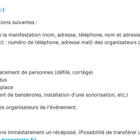
ci
)
tions suivantes :
de la manifestation (nom, adresse, téléphone, nom et adress
 : numéro de téléphone, adresse mail) des organisateurs d
placement de personnes (défilé, cortège)
dus
 place
nt de banderoles, installation d'une sonorisation, etc.)
des organisateurs de l'événement.
ivre immédiatement un récépissé. (Possibilité de transférer
-basseterre.fr
).