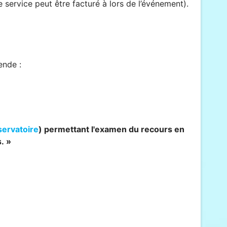
 service peut être facturé à lors de l’événement).
ende :
servatoire
) permettant l'examen du recours en
. »