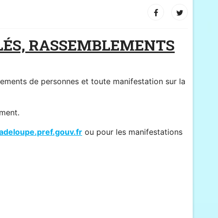
ILÉS, RASSEMBLEMENTS
mblements de personnes et toute manifestation sur la
ement.
deloupe.pref.gouv.fr
ou pour les manifestations