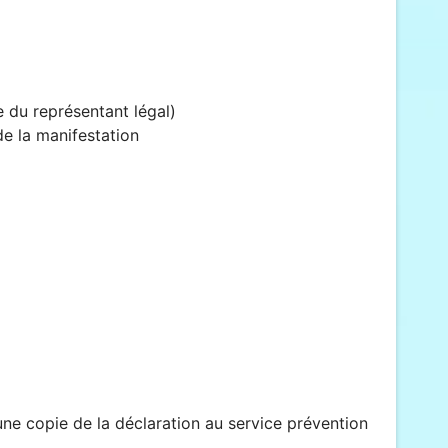
e du représentant légal)
e la manifestation
 une copie de la déclaration au service prévention