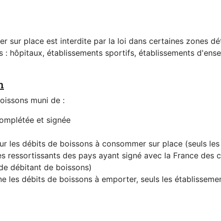
 sur place est interdite par la loi dans certaines zones d
s : hôpitaux, établissements sportifs, établissements d'ense
n
boissons muni de :
omplétée et signée
our les débits de boissons à consommer sur place (seuls les 
s ressortissants des pays ayant signé avec la France des 
 de débitant de boissons)
ne les débits de boissons à emporter, seuls les établisseme