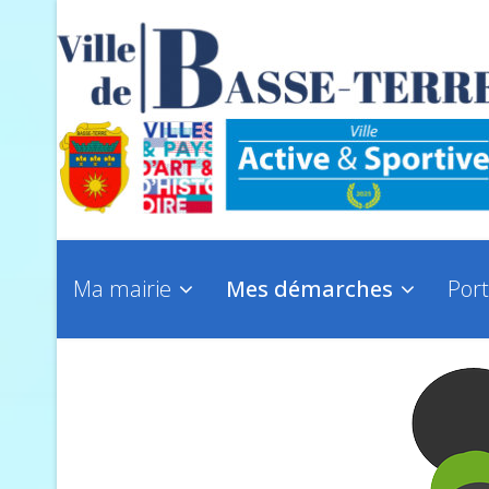
Ma mairie
Mes démarches
Port