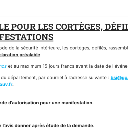
E POUR LES CORTÈGES, DÉF
FESTATIONS
code de la sécurité intérieure, les cortèges, défilés, rasse
laration préalable
.
ancs
et au maximum 15 jours francs avant la date de l'évén
 du département, par courriel à l’adresse suivante :
bsi@gua
uv.fr
.
nde d'autorisation pour une manifestation.
de l’avis donner après étude de la demande.