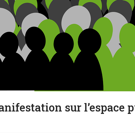
nifestation sur l’espace p