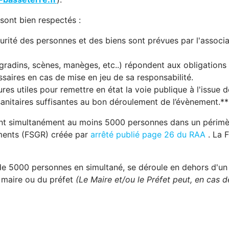
 sont bien respectés :
urité des personnes et des biens sont prévues par l'associa
 gradins, scènes, manèges, etc..) répondent aux obligations 
ssaires en cas de mise en jeu de sa responsabilité.
ures utiles pour remettre en état la voie publique à l'issue 
anitaires suffisantes au bon déroulement de l’évènement.**
nt simultanément au moins 5000 personnes dans un périmètr
ements (FSGR) créée par
arrêté publié page 26 du RAA
. La F
de 5000 personnes en simultané, se déroule en dehors d'un 
u maire ou du préfet
(Le Maire et/ou le Préfet peut, en cas de