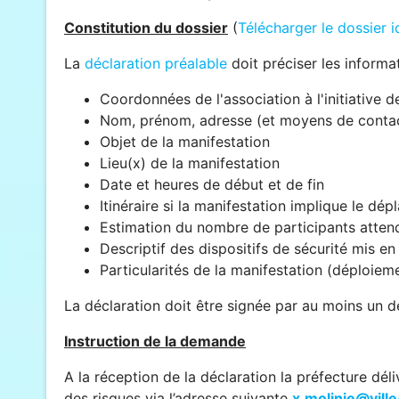
Constitution du dossier
(
Télécharger le dossier i
La
déclaration préalable
doit préciser les informa
Coordonnées de l'association à l'initiative 
Nom, prénom, adresse (et moyens de contact
Objet de la manifestation
Lieu(x) de la manifestation
Date et heures de début et de fin
Itinéraire si la manifestation implique le dé
Estimation du nombre de participants atten
Descriptif des dispositifs de sécurité mis en
Particularités de la manifestation (déploieme
La déclaration doit être signée par au moins un 
Instruction de la demande
A la réception de la déclaration la préfecture dél
des risques via l’adresse suivante
x.molinie@ville