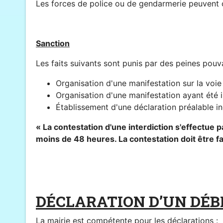
Les forces de police ou de gendarmerie peuvent co
Sanction
Les faits suivants sont punis par des peines pou
Organisation d'une manifestation sur la voie
Organisation d'une manifestation ayant été i
Établissement d'une déclaration préalable i
« La contestation d'une interdiction s'effectue p
moins de 48 heures. La contestation doit être fa
DÉCLARATION D’UN DÉBI
La mairie est compétente pour les déclarations :