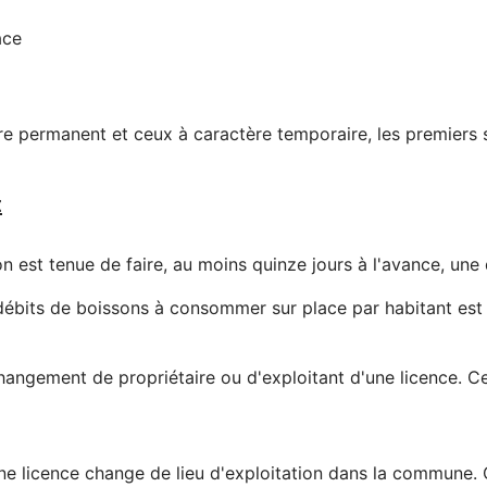
ace
tère permanent et ceux à caractère temporaire, les premiers 
:
n est tenue de faire, au moins quinze jours à l'avance, une 
ébits de boissons à consommer sur place par habitant est a
angement de propriétaire ou d'exploitant d'une licence. Ce
une licence change de lieu d'exploitation dans la commune. 