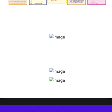
Pour nous joindre :
Hôtel de ville, Cours Nolivos, 97100