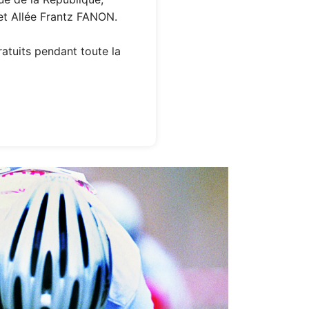
t Allée Frantz FANON.
ratuits pendant toute la