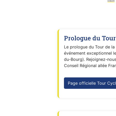
Prologue du Tour
Le prologue du Tour de la 
événement exceptionnel le
du-Bourg). Rejoignez-nous 
Conseil Régional allée Fra
Page officielle Tour Cyc