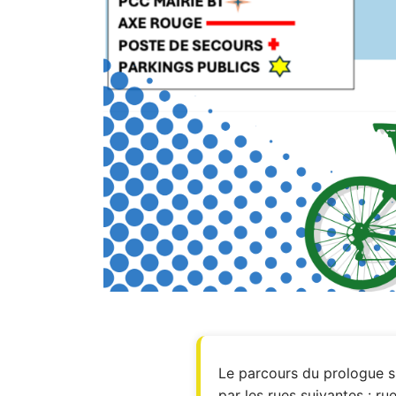
Le parcours du prologue s'
par les rues suivantes : r