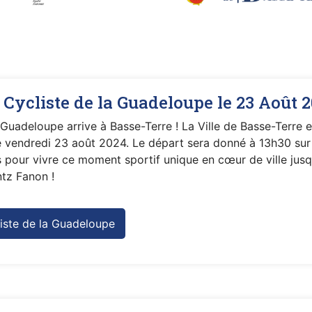
 Cycliste de la Guadeloupe le 23 Août 
Guadeloupe arrive à Basse-Terre ! La Ville de Basse-Terre es
 vendredi 23 août 2024. Le départ sera donné à 13h30 sur 
pour vivre ce moment sportif unique en cœur de ville jusqu
ntz Fanon !
liste de la Guadeloupe