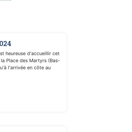
2024
t heureuse d'accueillir cet
la Place des Martyrs (Bas-
'à l'arrivée en côte au