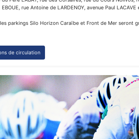
ix EBOUE, rue Antoine de LARDENOY, avenue Paul LACAVE e
, les parkings Silo Horizon Caraïbe et Front de Mer seront g
ions de circulation