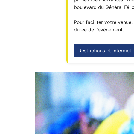
boulevard du Général Fél
Pour faciliter votre venue
durée de l'événement.
Restrictions et Interdict