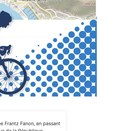
ée Frantz Fanon, en passant
ue de la République,