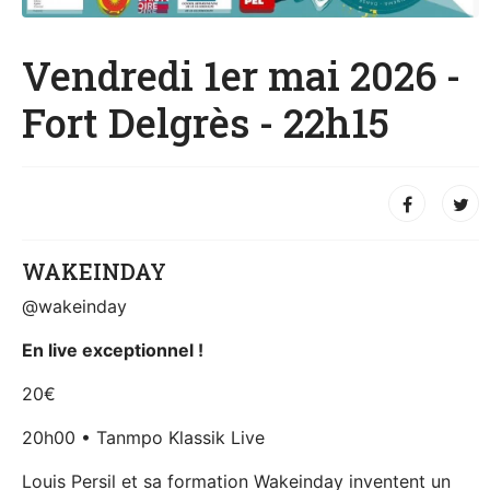
Vendredi 1er mai 2026 -
Fort Delgrès - 22h15
WAKEINDAY
@wakeinday
En live exceptionnel !
20€
20h00 • Tanmpo Klassik Live
Louis Persil et sa formation Wakeinday inventent un