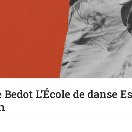
Bedot L’École de danse Esp
h