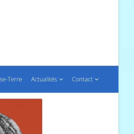
sse-Terre
Actualités
Contact