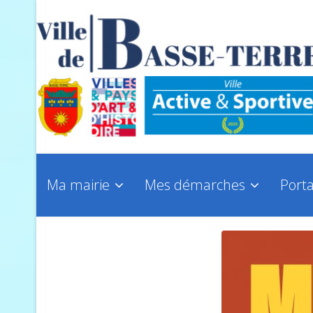
Ma mairie
Mes démarches
Porta