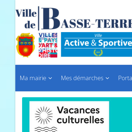
Ma mairie
Mes démarches
Porta