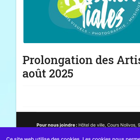
Prolongation des Arti
août 2025
Pour nous joindre :
Hôtel de ville, Cours Nolivos
© Site officiel de la Mairie de Basse-Terre |
Mentio
Ce site web utilise des cookies. Les cookies nous permet