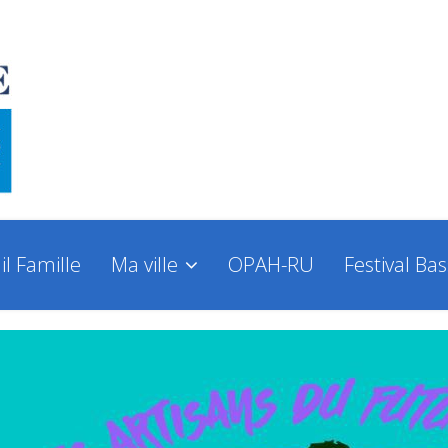
il Famille
Ma ville
OPAH-RU
Festival Ba