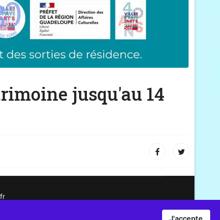
trimoine jusqu'au 14
fr
J'accepte