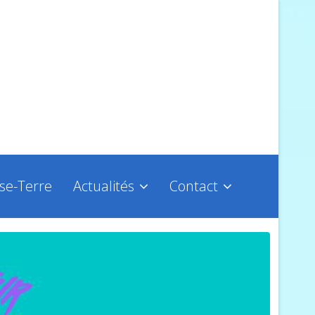
sse-Terre
Actualités
Contact