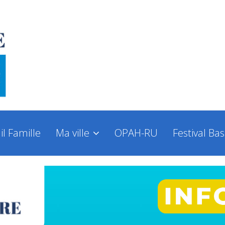
il Famille
Ma ville
OPAH-RU
Festival Ba