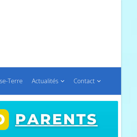
sse-Terre
Actualités
Contact