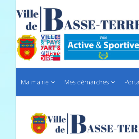
Ma mairie
Mes démarches
Porta